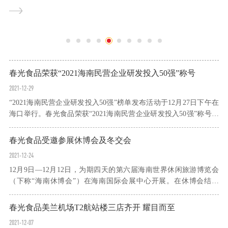
食品董事长黄春光陪同调研。冯飞省长深入了解了园区的建设情况
以及企业生产销售情况，并对春光椰子王国把种植、生产、观
光、...
春光食品荣获“2021海南民营企业研发投入50强”称号
2021-12-29
“2021海南民营企业研发投入50强”榜单发布活动于12月27日下午在
海口举行。春光食品荣获“2021海南民营企业研发投入50强”称号，
位列第34名。“2021海南民营企业研发投入50强”排序发布活动由海
南省工商联、海南省科技厅共同组织开展...
春光食品受邀参展休博会及冬交会
2021-12-24
12月9日—12月12日，为期四天的第六届海南世界休闲旅游博览会
（下称“海南休博会”）在海南国际会展中心开展。在休博会结束
后，12月16日—19日，2021年中国(海南)国际热带农产品冬季交易
会也在海南国际会展中心举行。春光食品作为文昌特色...
春光食品美兰机场T2航站楼三店齐开 耀目而至
2021-12-07