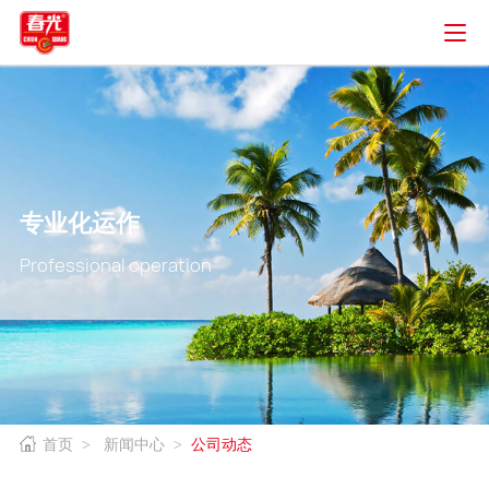
专业化运作
Professional operation
首页
>
新闻中心
>
公司动态