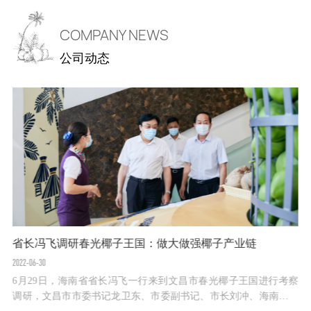
COMPANY NEWS
公司动态
省长冯飞调研春光椰子王国：做大做强椰子产业链
2022-06-30
6月29日，海南省省长冯飞一行来到文昌市春光椰子王国进行考察
调研，文昌市市委书记龙卫东、市委副书记、市长刘冲、海南春光